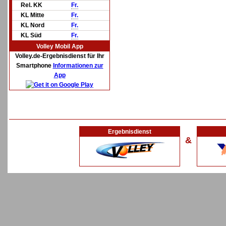
Rel. KK
Fr.
KL Mitte
Fr.
KL Nord
Fr.
KL Süd
Fr.
Volley Mobil App
Volley.de-Ergebnisdienst für Ihr
Smartphone
Informationen zur
App
Ergebnisdienst
&