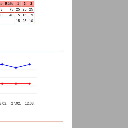
ze
Bälle
1
2
3
3
75
25
25
25
0
40
15
16
9
15
25
10
3.02.
27.02.
12.03.