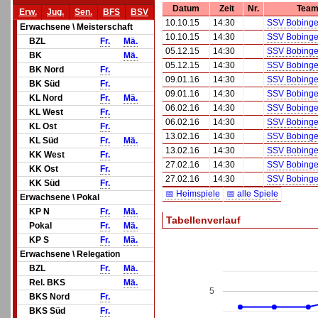
Datum
Zeit
Nr.
Team
Erw.
Jug.
Sen.
BFS
BSV
10.10.15
14:30
SSV Bobingen
Erwachsene \ Meisterschaft
10.10.15
14:30
SSV Bobingen
BZL
Fr.
Mä.
05.12.15
14:30
SSV Bobingen
BK
Mä.
05.12.15
14:30
SSV Bobingen
BK Nord
Fr.
09.01.16
14:30
SSV Bobingen
BK Süd
Fr.
09.01.16
14:30
SSV Bobingen
KL Nord
Fr.
Mä.
06.02.16
14:30
SSV Bobingen
KL West
Fr.
06.02.16
14:30
SSV Bobingen
KL Ost
Fr.
13.02.16
14:30
SSV Bobingen
KL Süd
Fr.
Mä.
13.02.16
14:30
SSV Bobingen
KK West
Fr.
27.02.16
14:30
SSV Bobingen
KK Ost
Fr.
27.02.16
14:30
SSV Bobingen
KK Süd
Fr.
📅 Heimspiele
📅 alle Spiele
Erwachsene \ Pokal
KP N
Fr.
Mä.
Tabellenverlauf
Pokal
Fr.
Mä.
KP S
Fr.
Mä.
Erwachsene \ Relegation
BZL
Fr.
Mä.
Rel. BKS
Mä.
5
BKS Nord
Fr.
BKS Süd
Fr.