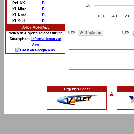
Rel. KK
Fr.
10
KL Mitte
Fr.
KL Nord
Fr.
10.10.
24.10.
28.11
KL Süd
Fr.
Volley Mobil App
Volley.de-Ergebnisdienst für Ihr
Smartphone
Informationen zur
App
Ergebnisdienst
&