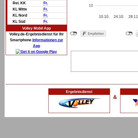
Rel. KK
Fr.
10
KL Mitte
Fr.
KL Nord
Fr.
10.10.
24.10.
28.11
KL Süd
Fr.
Volley Mobil App
Volley.de-Ergebnisdienst für Ihr
Smartphone
Informationen zur
App
Ergebnisdienst
&