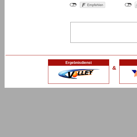
Ergebnisdienst
&