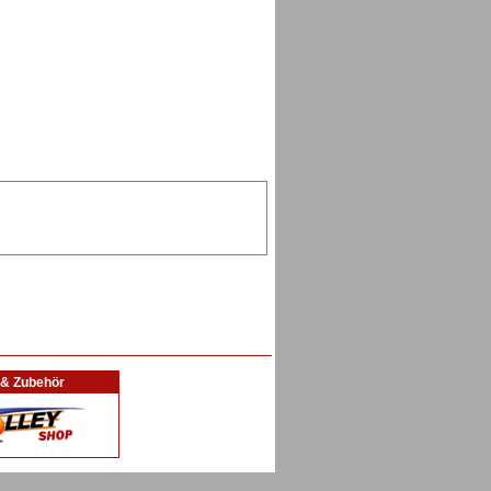
l & Zubehör