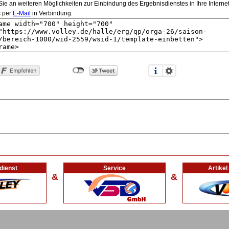
e an weiteren Möglichkeiten zur Einbindung des Ergebnisdienstes in Ihre Internetsei
s per
E-Mail
in Verbindung.
dienst
Service
Artike
&
&