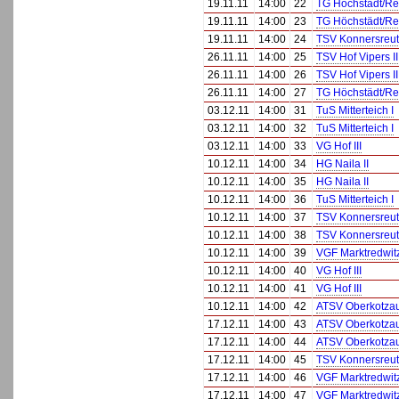
19.11.11
14:00
22
TG Höchstädt/R
19.11.11
14:00
23
TG Höchstädt/R
19.11.11
14:00
24
TSV Konnersreu
26.11.11
14:00
25
TSV Hof Vipers II
26.11.11
14:00
26
TSV Hof Vipers II
26.11.11
14:00
27
TG Höchstädt/R
03.12.11
14:00
31
TuS Mitterteich I
03.12.11
14:00
32
TuS Mitterteich I
03.12.11
14:00
33
VG Hof III
10.12.11
14:00
34
HG Naila II
10.12.11
14:00
35
HG Naila II
10.12.11
14:00
36
TuS Mitterteich I
10.12.11
14:00
37
TSV Konnersreu
10.12.11
14:00
38
TSV Konnersreu
10.12.11
14:00
39
VGF Marktredwitz 
10.12.11
14:00
40
VG Hof III
10.12.11
14:00
41
VG Hof III
10.12.11
14:00
42
ATSV Oberkotza
17.12.11
14:00
43
ATSV Oberkotza
17.12.11
14:00
44
ATSV Oberkotza
17.12.11
14:00
45
TSV Konnersreu
17.12.11
14:00
46
VGF Marktredwitz 
17.12.11
14:00
47
VGF Marktredwitz 