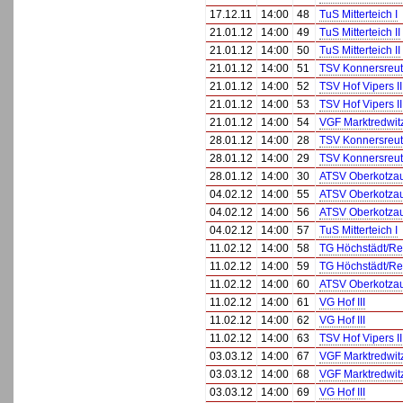
17.12.11
14:00
48
TuS Mitterteich I
21.01.12
14:00
49
TuS Mitterteich II
21.01.12
14:00
50
TuS Mitterteich II
21.01.12
14:00
51
TSV Konnersreu
21.01.12
14:00
52
TSV Hof Vipers II
21.01.12
14:00
53
TSV Hof Vipers II
21.01.12
14:00
54
VGF Marktredwitz 
28.01.12
14:00
28
TSV Konnersreu
28.01.12
14:00
29
TSV Konnersreu
28.01.12
14:00
30
ATSV Oberkotza
04.02.12
14:00
55
ATSV Oberkotza
04.02.12
14:00
56
ATSV Oberkotza
04.02.12
14:00
57
TuS Mitterteich I
11.02.12
14:00
58
TG Höchstädt/R
11.02.12
14:00
59
TG Höchstädt/R
11.02.12
14:00
60
ATSV Oberkotza
11.02.12
14:00
61
VG Hof III
11.02.12
14:00
62
VG Hof III
11.02.12
14:00
63
TSV Hof Vipers II
03.03.12
14:00
67
VGF Marktredwitz 
03.03.12
14:00
68
VGF Marktredwitz 
03.03.12
14:00
69
VG Hof III