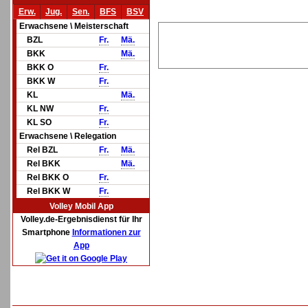
Erw.
Jug.
Sen.
BFS
BSV
Erwachsene \ Meisterschaft
BZL
Fr.
Mä.
BKK
Mä.
BKK O
Fr.
BKK W
Fr.
KL
Mä.
KL NW
Fr.
KL SO
Fr.
Erwachsene \ Relegation
Rel BZL
Fr.
Mä.
Rel BKK
Mä.
Rel BKK O
Fr.
Rel BKK W
Fr.
Volley Mobil App
Volley.de-Ergebnisdienst für Ihr
Smartphone
Informationen zur
App