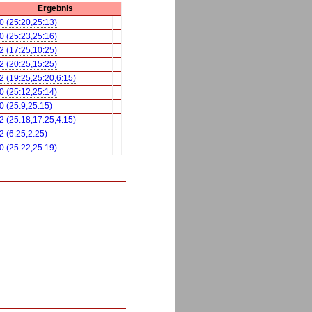
Ergebnis
0 (25:20,25:13)
0 (25:23,25:16)
2 (17:25,10:25)
2 (20:25,15:25)
2 (19:25,25:20,6:15)
0 (25:12,25:14)
0 (25:9,25:15)
2 (25:18,17:25,4:15)
2 (6:25,2:25)
0 (25:22,25:19)