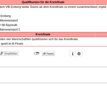
Qualifikanten für die Kreisfinale
em VfB Einberg beide Teams ab dem Kreisfinale zu einem zusammenfasst, ergibt s
B Einberg
 Memmelsdorf
V 98 Bayreuth
 Memmelsdorf 2
Kreisfinale
sten vier Mannschafrten qualifizieren sich für das Kreisfinale.
 spielt im B-Finale.