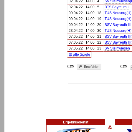
02.04.22
14:00
4
SV Steinwiesen(
02.04.22
14:00
5
BTS Bayreuth II
09.04.22
14:00
18
TUS Neusorg(H)
09.04.22
14:00
19
TUS Neusorg(H)
09.04.22
14:00
20
BSV Bayreuth III
23.04.22
14:00
30
TUS Neusorg(H)
07.05.22
14:00
21
BSV Bayreuth III
07.05.22
14:00
22
BSV Bayreuth III
07.05.22
14:00
23
SV Steinwiesen
📅 alle Spiele
Ergebnisdienst
&