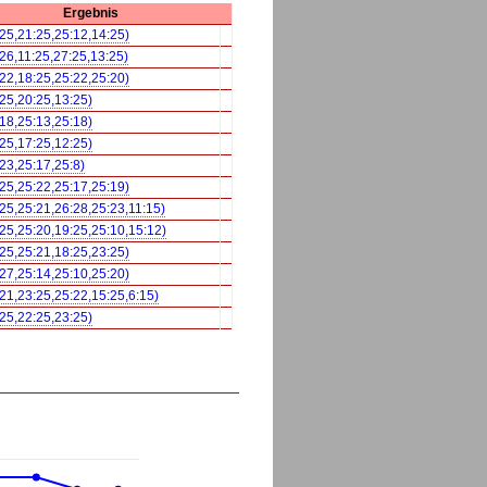
Ergebnis
:25,21:25,25:12,14:25)
:26,11:25,27:25,13:25)
:22,18:25,25:22,25:20)
:25,20:25,13:25)
:18,25:13,25:18)
:25,17:25,12:25)
:23,25:17,25:8)
:25,25:22,25:17,25:19)
:25,25:21,26:28,25:23,11:15)
:25,25:20,19:25,25:10,15:12)
:25,25:21,18:25,23:25)
:27,25:14,25:10,25:20)
:21,23:25,25:22,15:25,6:15)
:25,22:25,23:25)