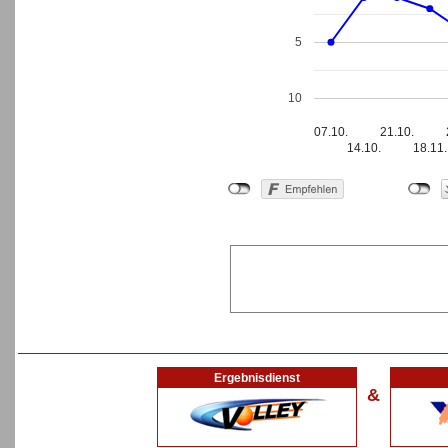
5
10
07.10.
21.10.
14.10.
18.11.
Ergebnisdienst
&