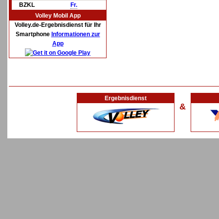
BZKL
Fr.
Volley Mobil App
Volley.de-Ergebnisdienst für Ihr
Smartphone
Informationen zur
App
Ergebnisdienst
&