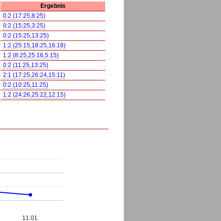
Ergebnis
0:2 (17:25,8:25)
0:2 (15:25,3:25)
0:2 (15:25,13:25)
1:2 (25:15,18:25,16:18)
1:2 (8:25,25:16,5:15)
0:2 (11:25,13:25)
2:1 (17:25,26:24,15:11)
0:2 (10:25,11:25)
1:2 (24:26,25:22,12:15)
11.01.