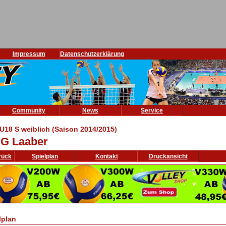
Impressum
Datenschutzerklärung
Community
News
Service
U18 S weiblich (Saison 2014/2015)
G Laaber
rück
Spielplan
Kontakt
Druckansicht
lplan