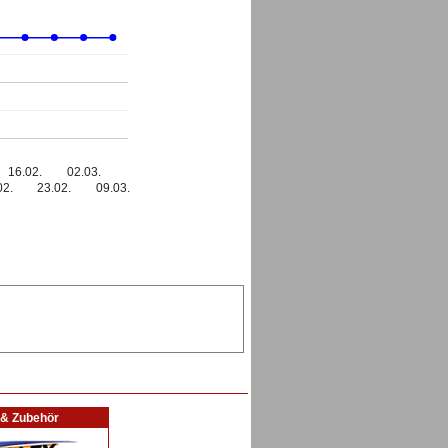
16.02.
02.03.
02.
23.02.
09.03.
l & Zubehör