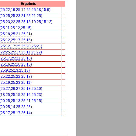
Ergebnis
 (25:22,19:25,14:25,25:18,15:9)
 (20:25,25:23,21:25,21:25)
 (25:23,22:25,25:18,19:25,15:12)
(25:11,25:12,25:15)
 (25:18,25:21,25:21)
 (25:12,25:17,25:16)
 (25:12,17:25,25:20,25:21)
 (22:25,25:17,25:11,25:22)
 (25:17,25:21,25:16)
 (25:16,25:16,25:15)
(25:9,25:13,25:13)
 (25:22,25:22,25:17)
(25:19,25:23,25:11)
 (25:27,29:27,25:18,25:10)
 (18:25,25:15,25:16,25:23)
 (20:25,25:13,25:21,25:15)
 (20:25,14:25,23:25)
 (25:17,25:17,25:14)