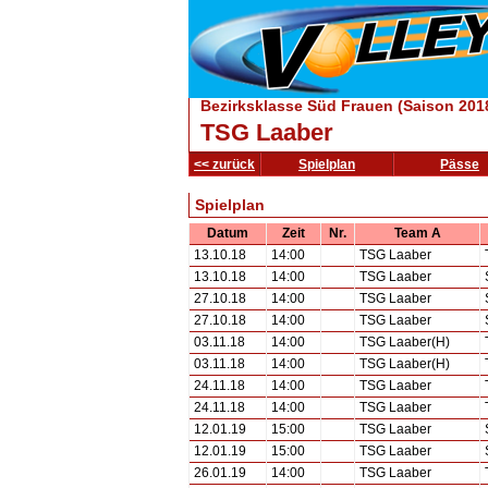
Bezirksklasse Süd Frauen (Saison 201
TSG Laaber
<< zurück
Spielplan
Pässe
Spielplan
Datum
Zeit
Nr.
Team A
13.10.18
14:00
TSG Laaber
13.10.18
14:00
TSG Laaber
27.10.18
14:00
TSG Laaber
27.10.18
14:00
TSG Laaber
03.11.18
14:00
TSG Laaber(H)
03.11.18
14:00
TSG Laaber(H)
24.11.18
14:00
TSG Laaber
24.11.18
14:00
TSG Laaber
12.01.19
15:00
TSG Laaber
12.01.19
15:00
TSG Laaber
26.01.19
14:00
TSG Laaber