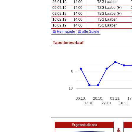
26.01.19
14:00
TSG Laaber
02.02.19
14:00
TSG Laaber(H)
02.02.19
14:00
TSG Laaber(H)
16.02.19
14:00
TSG Laaber
16.02.19
14:00
TSG Laaber
📅 Heimspiele
📅 alle Spiele
Tabellenverlauf
5
10
06.10.
20.10.
03.11.
17
13.10.
27.10.
10.11.
Ergebnisdienst
&