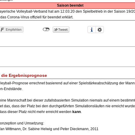
Saison beendet
ayerische Volleyball-Verband hat am 12.03.20 den Spielbetrieb in der Saison 19/2
das Corona-Virus offiziell für beendet erklärt.
 die Ergebnisprognose
lleyball-Prognose errechnet basierend auf einer Spielstärkeabschätzung der Man
en-Endstände.
ine Mannschaft bei dieser zufallsbasierten Simulation niemals auf einem bestimmt
et das, dass der Platz bei den durchgeführten Simulationsläufen nie erreicht wurde
 dass dieser Platz nicht mehr erreicht werden
kann
.
Konzeption und Umsetzung:
efan Wittmann, Dr. Sabine Helwig und Peter Dieckmann, 2011