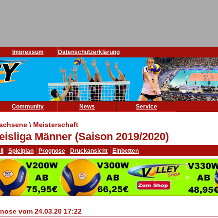
Impressum
Datenschutzerklärung
Community
News
Service
achsene \ Meisterschaft
eisliga Männer (Saison 2019/2020)
ll
Spielplan
Prognose
Druckansicht
Einbetten
nose vom 24.03.20 17:22