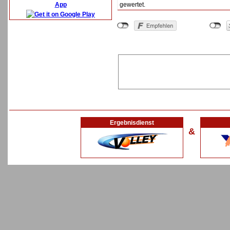
App
gewertet.
Ergebnisdienst
&