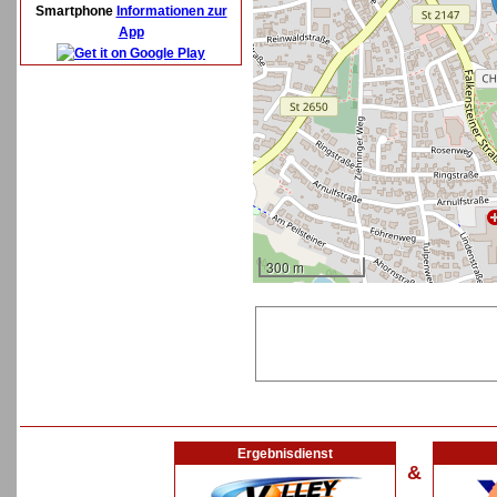
Smartphone
Informationen zur
App
300 m
Ergebnisdienst
&