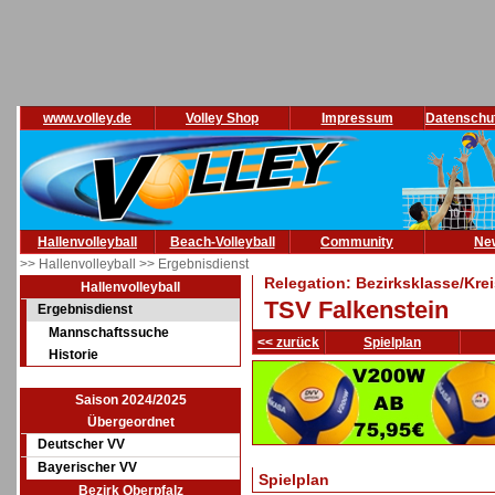
www.volley.de
Volley Shop
Impressum
Datenschu
Hallenvolleyball
Beach-Volleyball
Community
Ne
>> Hallenvolleyball
>> Ergebnisdienst
Relegation: Bezirksklasse/Kre
Hallenvolleyball
TSV Falkenstein
Ergebnisdienst
Mannschaftssuche
<< zurück
Spielplan
Historie
Saison 2024/2025
Übergeordnet
Deutscher VV
Bayerischer VV
Spielplan
Bezirk Oberpfalz