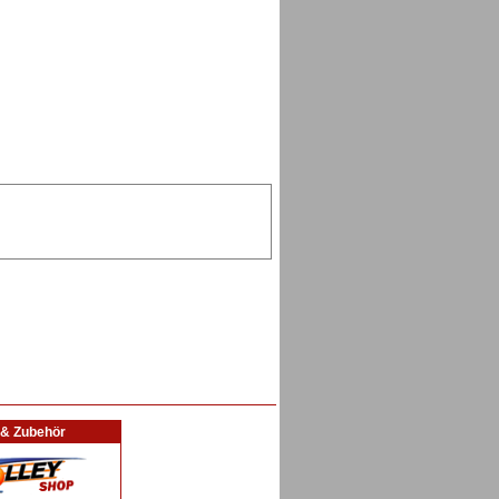
l & Zubehör