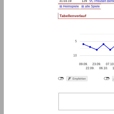
31.03.19
129
VC Preußen Berlin
📅 Heimspiele
📅 alle Spiele
Tabellenverlauf
5
10
09.09.
23.09.
07.10
22.09.
06.10.