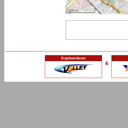
300 m
Ergebnisdienst
&