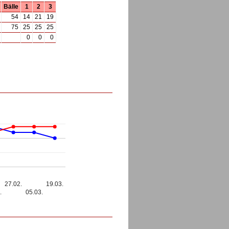
Bälle
1
2
3
54
14
21
19
75
25
25
25
0
0
0
27.02.
19.03.
.
05.03.