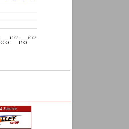
.
12.03.
19.03.
05.03.
14.03.
l & Zubehör