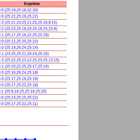
Ergebnis
3:0 (25:19,25:18,32:30)
3:0 (25:22,25:19,25:22)
2:3 (25:21,23:25,21:25,25:18,9:15)
3:2 (25:23,25:18,20:25,18:25,15:9)
3:1 (25:17,25:16,22:25,25:19)
3:0 (25:12,25:20,25:22)
3:0 (25:19,26:24,25:14)
3:1 (23:25,25:21,26:24,25:16)
2:3 (25:22,25:23,22:25,23:25,13:15)
3:1 (25:10,22:25,25:17,25:14)
3:0 (25:16,26:24,25:18)
3:0 (25:17,25:19,25:19)
3:0 (25:17,25:22,25:18)
3:1 (25:8,18:25,25:18,25:20)
3:0 (25:23,25:15,25:22)
3:0 (25:17,25:22,25:11)