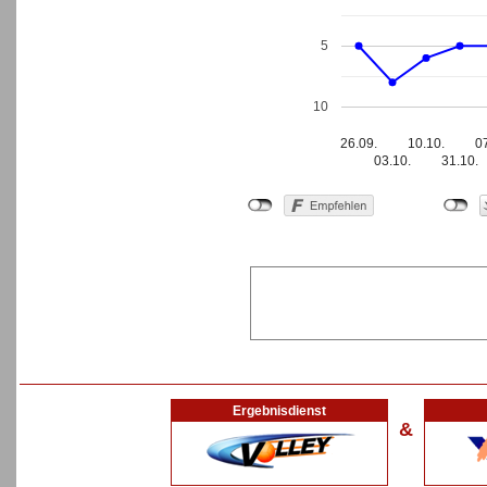
5
10
26.09.
10.10.
0
03.10.
31.10.
Ergebnisdienst
&