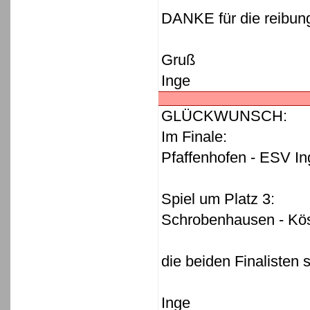
DANKE für die reibun
Gruß
Inge
GLÜCKWUNSCH:
Im Finale:
Pfaffenhofen - ESV In
Spiel um Platz 3:
Schrobenhausen - Kös
die beiden Finalisten s
Inge