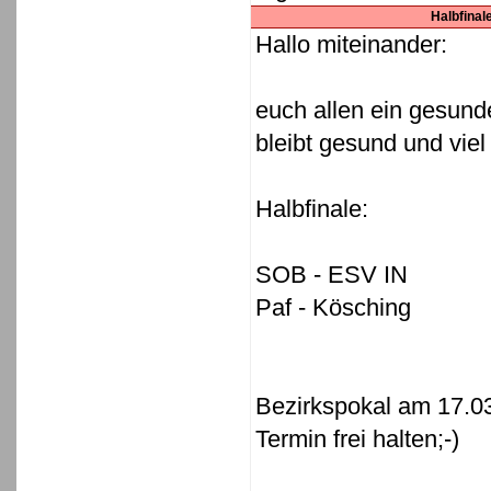
Halbfinale
Hallo miteinander:
euch allen ein gesund
bleibt gesund und viel
Halbfinale:
SOB - ESV IN
Paf - Kösching
Bezirkspokal am 17.0
Termin frei halten;-)