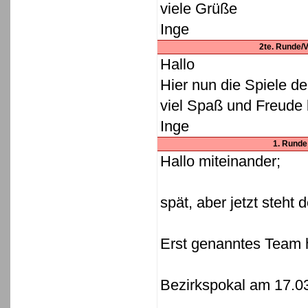
viele Grüße
Inge
2te. Runde/Vi
Hallo
Hier nun die Spiele d
viel Spaß und Freude
Inge
1. Runde:
Hallo miteinander;
spät, aber jetzt steht 
Erst genanntes Team 
Bezirkspokal am 17.0