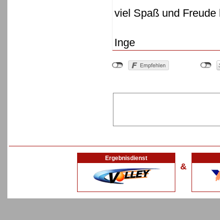
viel Spaß und Freude
Inge
Ergebnisdienst
&