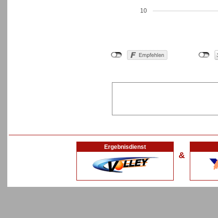
10
Ergebnisdienst
&