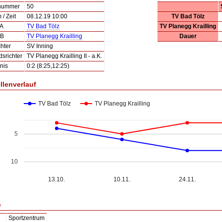
lnummer
50
/ Zeit
08.12.19 10:00
TV Bad Tölz
 A
TV Bad Tölz
TV Planegg Krailling
 B
TV Planegg Krailling
Dauer
hter
SV Inning
dsrichter
TV Planegg Krailling II - a.K.
nis
0:2 (8:25,12:25)
llenverlauf
TV Bad Tölz
TV Planegg Krailling
5
10
13.10.
10.11.
24.11.
e
Sportzentrum