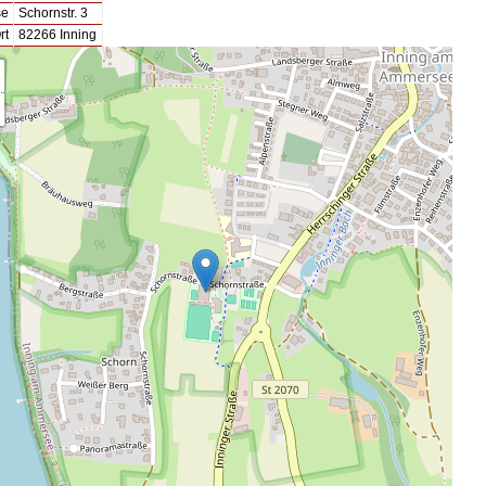
se
Schornstr. 3
rt
82266 Inning