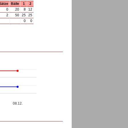
Sätze
Bälle
1
2
0
20
8
12
2
50
25
25
0
0
08.12.