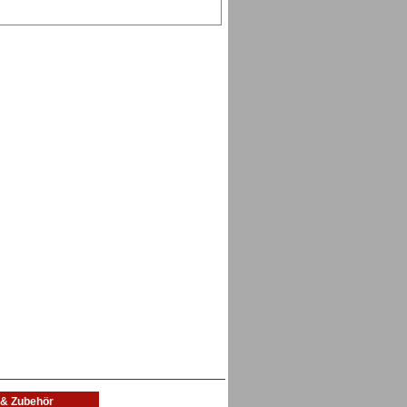
l & Zubehör