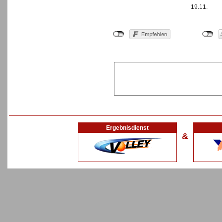
19.11.
Ergebnisdienst
&