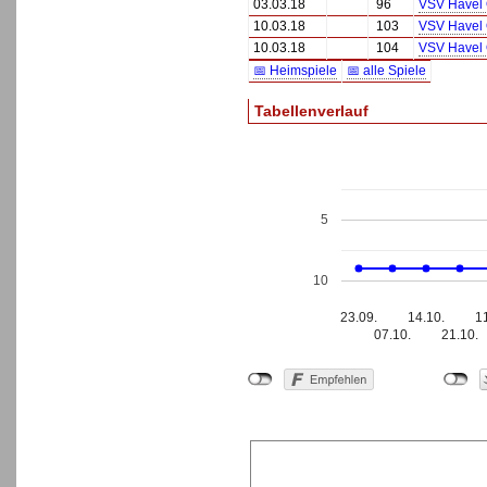
03.03.18
96
VSV Havel 
10.03.18
103
VSV Havel 
10.03.18
104
VSV Havel 
📅 Heimspiele
📅 alle Spiele
Tabellenverlauf
5
10
23.09.
14.10.
1
07.10.
21.10.