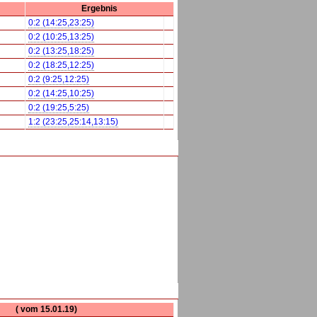
Ergebnis
0:2 (14:25,23:25)
0:2 (10:25,13:25)
0:2 (13:25,18:25)
0:2 (18:25,12:25)
0:2 (9:25,12:25)
0:2 (14:25,10:25)
0:2 (19:25,5:25)
1:2 (23:25,25:14,13:15)
( vom 15.01.19)