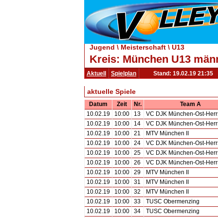
Jugend \ Meisterschaft \ U13
Kreis: München U13 männ
Aktuell
Spielplan
Stand: 19.02.19 21:35
aktuelle Spiele
Datum
Zeit
Nr.
Team A
10.02.19
10:00
13
VC DJK München-Ost-Herr
10.02.19
10:00
14
VC DJK München-Ost-Herr
10.02.19
10:00
21
MTV München II
10.02.19
10:00
24
VC DJK München-Ost-Herr
10.02.19
10:00
25
VC DJK München-Ost-Herr
10.02.19
10:00
26
VC DJK München-Ost-Herr
10.02.19
10:00
29
MTV München II
10.02.19
10:00
31
MTV München II
10.02.19
10:00
32
MTV München II
10.02.19
10:00
33
TUSC Obermenzing
10.02.19
10:00
34
TUSC Obermenzing