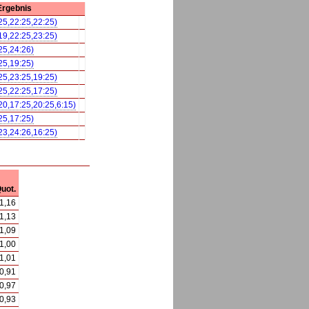
Ergebnis
25,22:25,22:25)
19,22:25,23:25)
25,24:26)
25,19:25)
25,23:25,19:25)
25,22:25,17:25)
20,17:25,20:25,6:15)
25,17:25)
23,24:26,16:25)
uot.
1,16
1,13
1,09
1,00
1,01
0,91
0,97
0,93