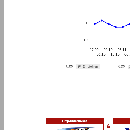
5
10
17.09.
08.10.
05.11.
01.10.
15.10.
06.
Ergebnisdienst
&