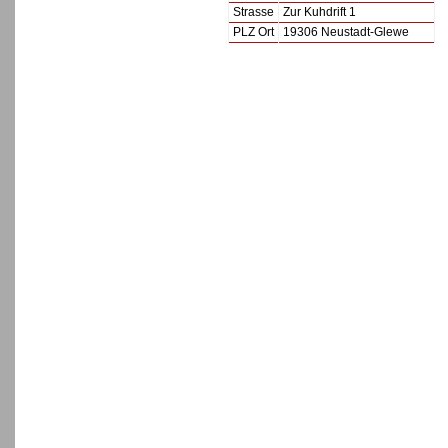
Strasse
Zur Kuhdrift 1
PLZ Ort
19306 Neustadt-Glewe