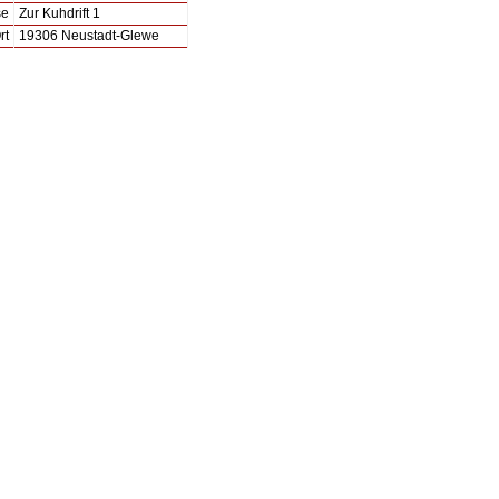
se
Zur Kuhdrift 1
rt
19306 Neustadt-Glewe