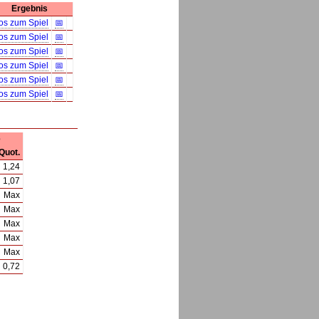
Ergebnis
fos zum Spiel
📅
fos zum Spiel
📅
fos zum Spiel
📅
fos zum Spiel
📅
fos zum Spiel
📅
fos zum Spiel
📅
e
Quot.
1,24
1,07
Max
Max
Max
Max
Max
0,72