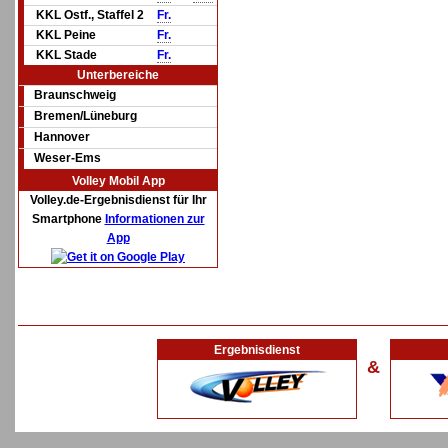
KKL Ostf., Staffel 2
Fr.
KKL Peine
Fr.
KKL Stade
Fr.
Unterbereiche
Braunschweig
Bremen/Lüneburg
Hannover
Weser-Ems
Volley Mobil App
Volley.de-Ergebnisdienst für Ihr
Smartphone
Informationen zur
App
Ergebnisdienst
&