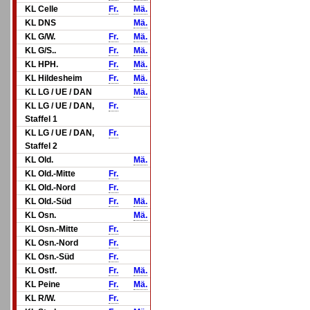
KL Celle
Fr.
Mä.
KL DNS
Mä.
KL G/W.
Fr.
Mä.
KL G/S..
Fr.
Mä.
KL HPH.
Fr.
Mä.
KL Hildesheim
Fr.
Mä.
KL LG / UE / DAN
Mä.
KL LG / UE / DAN,
Fr.
Staffel 1
KL LG / UE / DAN,
Fr.
Staffel 2
KL Old.
Mä.
KL Old.-Mitte
Fr.
KL Old.-Nord
Fr.
KL Old.-Süd
Fr.
Mä.
KL Osn.
Mä.
KL Osn.-Mitte
Fr.
KL Osn.-Nord
Fr.
KL Osn.-Süd
Fr.
KL Ostf.
Fr.
Mä.
KL Peine
Fr.
Mä.
KL R/W.
Fr.