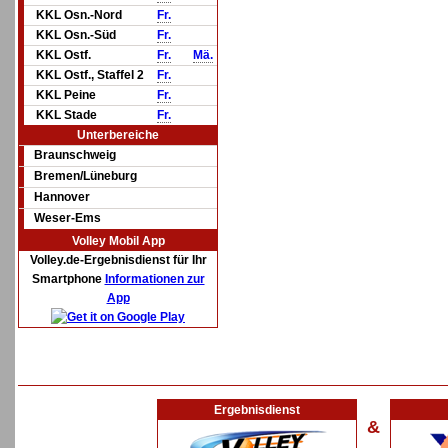
KKL Osn.-Nord
Fr.
KKL Osn.-Süd
Fr.
KKL Ostf.
Fr.
Mä.
KKL Ostf., Staffel 2
Fr.
KKL Peine
Fr.
KKL Stade
Fr.
Unterbereiche
Braunschweig
Bremen/Lüneburg
Hannover
Weser-Ems
Volley Mobil App
Volley.de-Ergebnisdienst für Ihr
Smartphone
Informationen zur
App
Ergebnisdienst
&