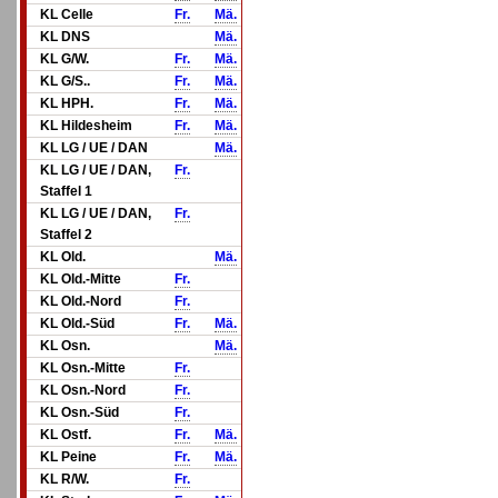
KL Celle
Fr.
Mä.
KL DNS
Mä.
KL G/W.
Fr.
Mä.
KL G/S..
Fr.
Mä.
KL HPH.
Fr.
Mä.
KL Hildesheim
Fr.
Mä.
KL LG / UE / DAN
Mä.
KL LG / UE / DAN,
Fr.
Staffel 1
KL LG / UE / DAN,
Fr.
Staffel 2
KL Old.
Mä.
KL Old.-Mitte
Fr.
KL Old.-Nord
Fr.
KL Old.-Süd
Fr.
Mä.
KL Osn.
Mä.
KL Osn.-Mitte
Fr.
KL Osn.-Nord
Fr.
KL Osn.-Süd
Fr.
KL Ostf.
Fr.
Mä.
KL Peine
Fr.
Mä.
KL R/W.
Fr.