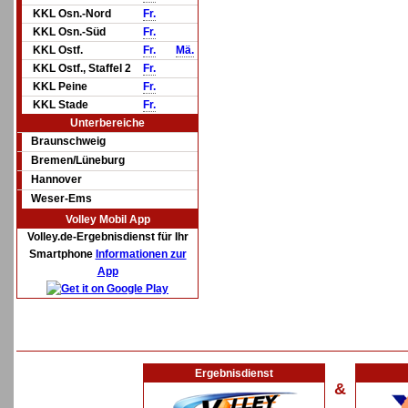
KKL Osn.-Nord
Fr.
KKL Osn.-Süd
Fr.
KKL Ostf.
Fr.
Mä.
KKL Ostf., Staffel 2
Fr.
KKL Peine
Fr.
KKL Stade
Fr.
Unterbereiche
Braunschweig
Bremen/Lüneburg
Hannover
Weser-Ems
Volley Mobil App
Volley.de-Ergebnisdienst für Ihr
Smartphone
Informationen zur
App
Ergebnisdienst
&