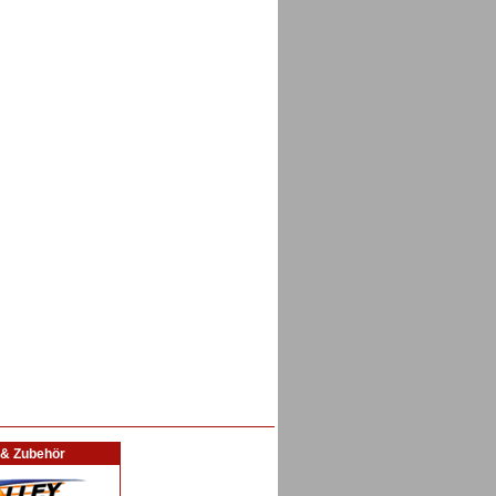
l & Zubehör