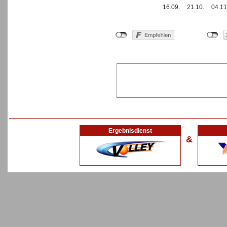
16.09.
21.10.
04.11
Ergebnisdienst
&