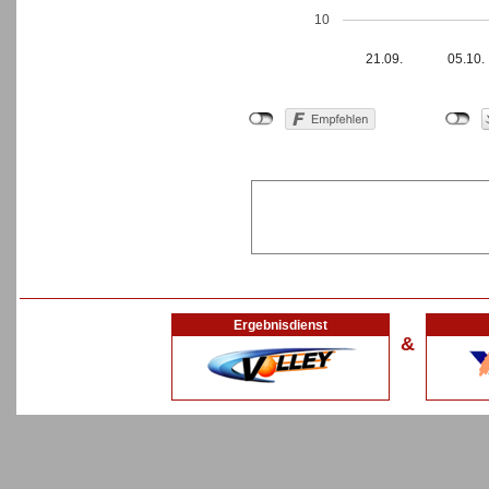
10
21.09.
05.10.
Ergebnisdienst
&