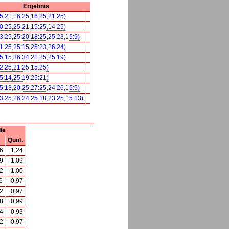
Ergebnis
25:21,16:25,16:25,21:25)
20:25,25:21,15:25,14:25)
23:25,25:20,18:25,25:23,15:9)
21:25,25:15,25:23,26:24)
25:15,36:34,21:25,25:19)
22:25,21:25,15:25)
25:14,25:19,25:21)
25:13,20:25,27:25,24:26,15:5)
23:25,26:24,25:18,23:25,15:13)
le
Quot.
6
1,24
9
1,09
2
1,00
6
0,97
2
0,97
8
0,99
4
0,93
2
0,97