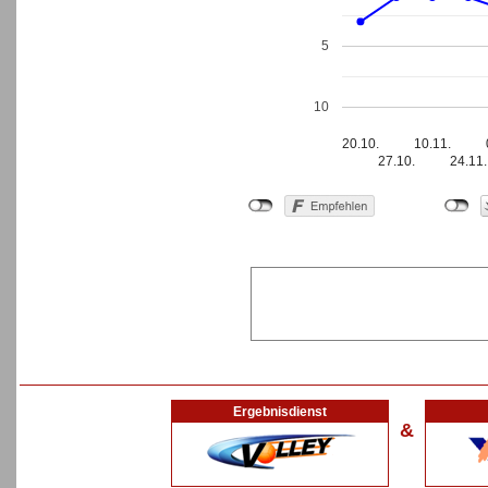
5
10
20.10.
10.11.
27.10.
24.11.
Ergebnisdienst
&