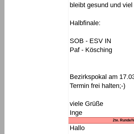
bleibt gesund und viel
Halbfinale:
SOB - ESV IN
Paf - Kösching
Bezirkspokal am 17.0
Termin frei halten;-)
viele Grüße
Inge
2te. Runde/Vi
Hallo