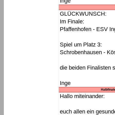
Inge
GLÜCKWUNSCH:
Im Finale:
Pfaffenhofen - ESV In
Spiel um Platz 3:
Schrobenhausen - Kös
die beiden Finalisten s
Inge
Halbfinale
Hallo miteinander:
euch allen ein gesund