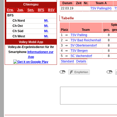
Datum
Zeit
Nr.
Team A
Chiemgau
22.03.19
TSV Palling(H)
T
Erw.
Jug.
Sen.
BFS
BSV
BFS
Tabelle
Ch Nord
Mi.
Spi
Ch Ost
Mi.
Platz
Team
ges.
ge
Ch Süd
Mi.
1
⇒
TSV Palling
8
Ch West
Mi.
2
⇒
TSV Bad Reichenhall
8
Volley Mobil App
3
⇒
SV Oberteisendorf
8
Volley.de-Ergebnisdienst für Ihr
4
⇒
TSV Bergen
8
Smartphone
Informationen zur
5
⇒
SC Vachendorf
8
App
Standard
Details